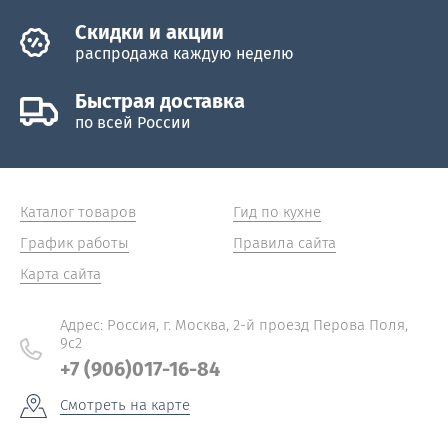
Скидки и акции
распродажа каждую неделю
Быстрая доставка
по всей России
Каталог товаров
Гид по кухне
График работы
Правила сайта
Карта сайта
Адрес: Россия, г. Москва, 2-й проезд Перова Поля,
9с2
+7 (906)017-16-84
Смотреть на карте