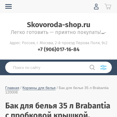
Skovoroda-shop.ru
Легко готовить — приятно покупать!🍳
Адрес: Россия, г. Москва, 2-й проезд Перова Поля, 9с2
+7 (906)017-16-84
Главная
 / 
Корзины для белья
 / Бак для белья 35 л Brabantia 
120008
Бак для белья 35 л Brabantia
с пробковой крышкой,