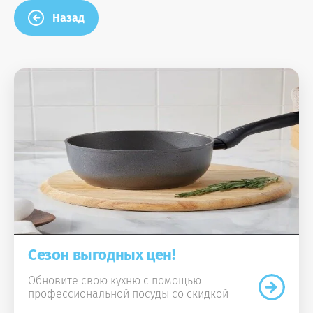
Назад
Сезон выгодных цен!
Обновите свою кухню с помощью
профессиональной посуды со скидкой