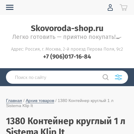
Skovoroda-shop.ru
Легко готовить — приятно покупать!🍳
Адрес: Россия, г. Москва, 2-й проезд Перова Поля, 9с2
+7 (906)017-16-84
Главная
 / 
Архив товаров
 / 1380 Контейнер круглый 1 л 
Sistema Klip It
1380 Контейнер круглый 1 л
Sistema Klip It