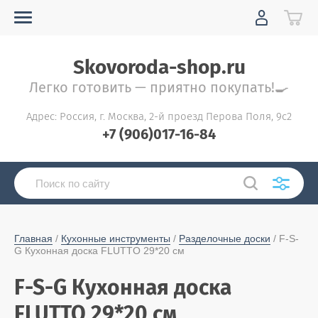
Skovoroda-shop.ru
Легко готовить — приятно покупать!🍳
Адрес: Россия, г. Москва, 2-й проезд Перова Поля, 9с2
+7 (906)017-16-84
Главная
 / 
Кухонные инструменты
 / 
Разделочные доски
 / F-S-
G Кухонная доска FLUTTO 29*20 см
F-S-G Кухонная доска
FLUTTO 29*20 см