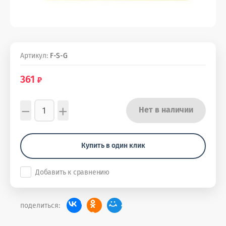
Артикул:
F-S-G
361
−
+
Нет в наличии
Купить в один клик
Добавить к сравнению
поделиться: