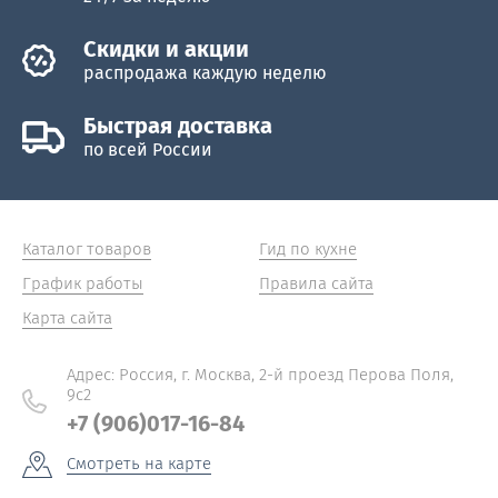
Скидки и акции
распродажа каждую неделю
Быстрая доставка
по всей России
Каталог товаров
Гид по кухне
График работы
Правила сайта
Карта сайта
Адрес: Россия, г. Москва, 2-й проезд Перова Поля,
9с2
+7 (906)017-16-84
Смотреть на карте