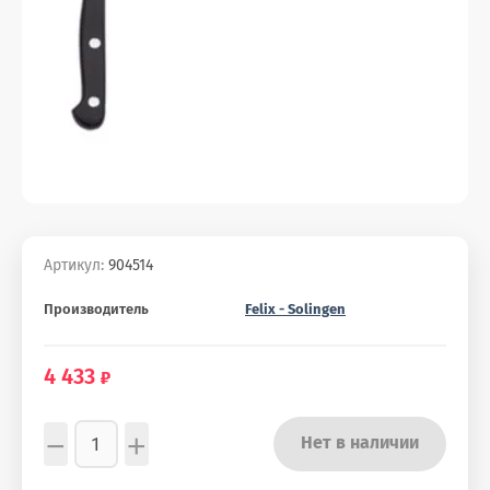
Артикул:
904514
Производитель
Felix - Solingen
4 433
−
+
Нет в наличии