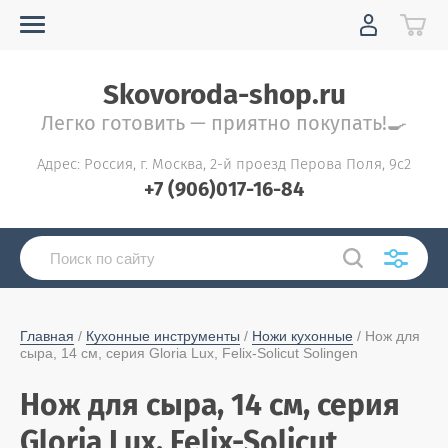
Skovoroda-shop.ru
Легко готовить — приятно покупать!🍳
Адрес: Россия, г. Москва, 2-й проезд Перова Поля, 9с2
+7 (906)017-16-84
Главная
 / 
Кухонные инструменты
 / 
Ножи кухонные
 / Нож для 
сыра, 14 см, серия Gloria Lux, Felix-Solicut Solingen
Нож для сыра, 14 см, серия
Gloria Lux, Felix-Solicut