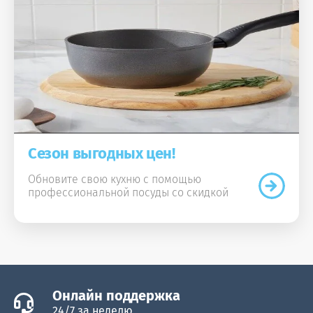
Сезон выгодных цен!
Обновите свою кухню с помощью
профессиональной посуды со скидкой
Онлайн поддержка
24/7 за неделю