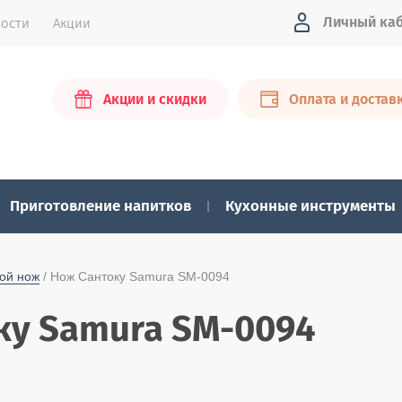
Личный ка
ости
Акции
Акции и скидки
Оплата и достав
Приготовление напитков
Кухонные инструменты
ой нож
 / Нож Сантоку Samura SM-0094
ку Samura SM-0094