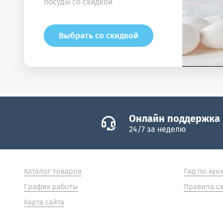
посуды со скидкой
Выбрать со скидкой
Онлайн поддержка
24/7 за неделю
Каталог товаров
Гид по кух
График работы
Правила са
Карта сайта