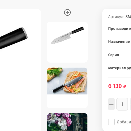
Артикул:
SM
Производит
Назначение
Серия
Материал р
6 130
−
Добави