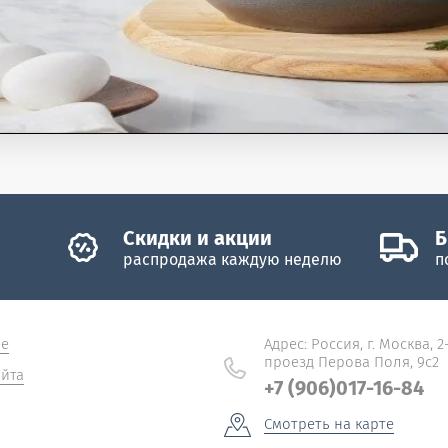
Скидки и акции
Б
распродажа каждую неделю
п
не
Адрес: Россия, г. Москва, 2
проезд Перова Поля, 9с2
йта
+7 (906)017-16-84
Смотреть на карте