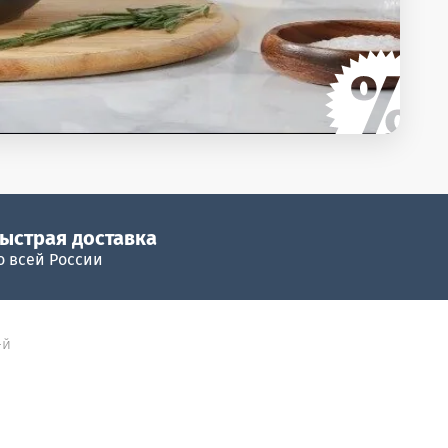
ыстрая доставка
о всей России
-й