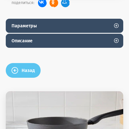
поделиться:
Параметры
Описание
Назад