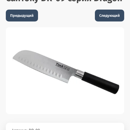
Предыдущий
Следующий