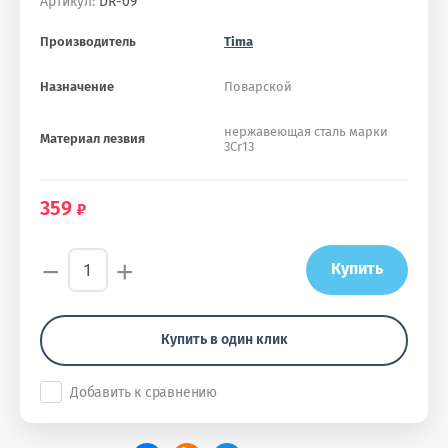
Артикул:
DR-09
Производитель
Tima
Назначение
Поварской
нержавеющая сталь марки
Материал лезвия
3Cr13
359
−
+
Купить
Купить в один клик
Добавить к сравнению