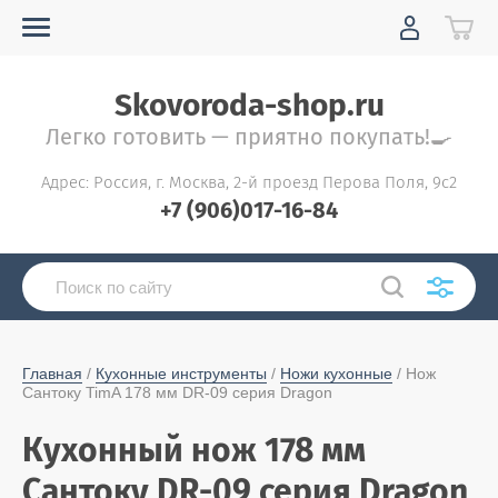
Skovoroda-shop.ru
Легко готовить — приятно покупать!🍳
Адрес: Россия, г. Москва, 2-й проезд Перова Поля, 9с2
+7 (906)017-16-84
Главная
 / 
Кухонные инструменты
 / 
Ножи кухонные
 / Нож 
Сантоку TimA 178 мм DR-09 серия Dragon
Кухонный нож 178 мм
Сантоку DR-09 серия Dragon