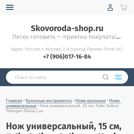
Skovoroda-shop.ru
Легко готовить — приятно покупать!🍳
Адрес: Россия, г. Москва, 2-й проезд Перова Поля, 9с2
+7 (906)017-16-84
Главная
 / 
Кухонные инструменты
 / 
Ножи кухонные
 / 
Ножи 
универсальные
 / Нож универсальный, 15 см, Felix-Solicut 
Solingen Gloria Lux
Нож универсальный, 15 см,