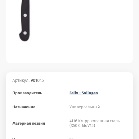
Артикул:
901015
Производитель
Felix - Solingen
Назначение
Универсальный
4116 Krupp кованная сталь
Материал лезвия
(X50 CrMoV15)