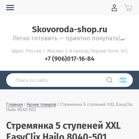
Skovoroda-shop.ru
Легко готовить — приятно покупать!🍳
Адрес: Россия, г. Москва, 2-й проезд Перова Поля, 9с2
+7 (906)017-16-84
Главная
 / 
Архив товаров
 / Стремянка 5 ступеней XXL EasyClix 
Hailo 8040-501
Стремянка 5 ступеней XXL
EasyClix Hailo 8040-501