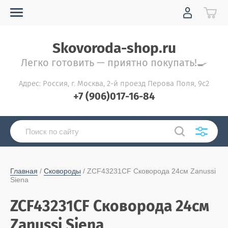
Skovoroda-shop.ru
Легко готовить — приятно покупать!🍳
Адрес: Россия, г. Москва, 2-й проезд Перова Поля, 9с2
+7 (906)017-16-84
Главная
 / 
Сковороды
 / ZCF43231CF Сковорода 24см Zanussi 
Siena
ZCF43231CF Сковорода 24см
Zanussi Siena