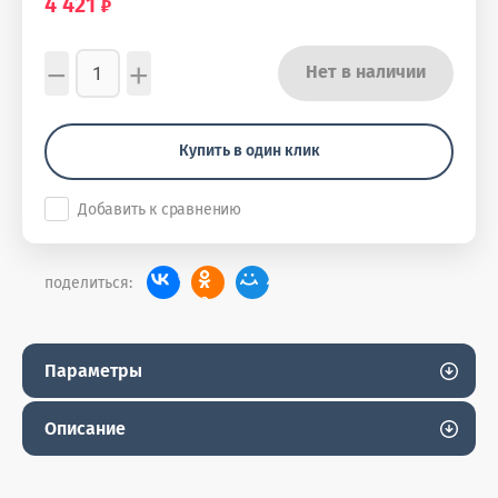
4 421
−
+
Нет в наличии
Купить в один клик
Добавить к сравнению
поделиться:
Параметры
Описание