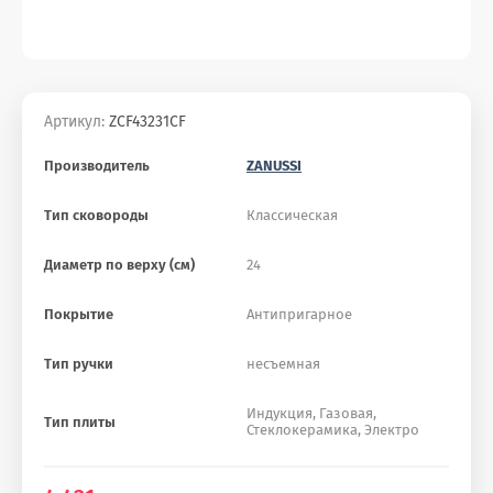
Артикул:
ZCF43231CF
Производитель
ZANUSSI
Тип сковороды
Классическая
Диаметр по верху (см)
24
Покрытие
Антипригарное
Тип ручки
несъемная
Индукция, Газовая,
Тип плиты
Стеклокерамика, Электро