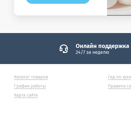
Онлайн поддержка
24/7 за неделю
Каталог товаров
Гид по кух
График работы
Правила са
Карта сайта