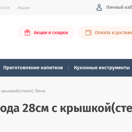
Личный ка
ости
Акции
Акции и скидки
Оплата и достав
Приготовление напитков
Кухонные инструменты
 крышкой(стекло) Siena
рода 28см c крышкой(сте