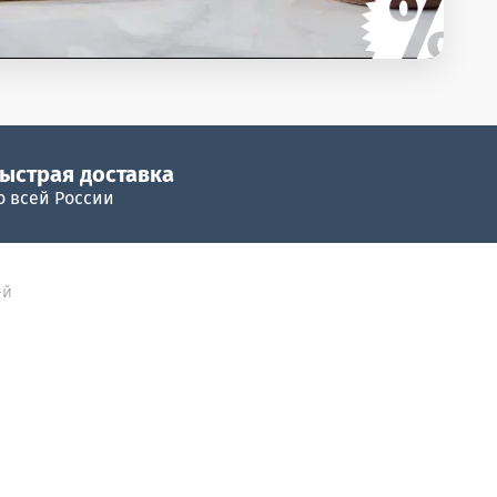
ыстрая доставка
о всей России
-й