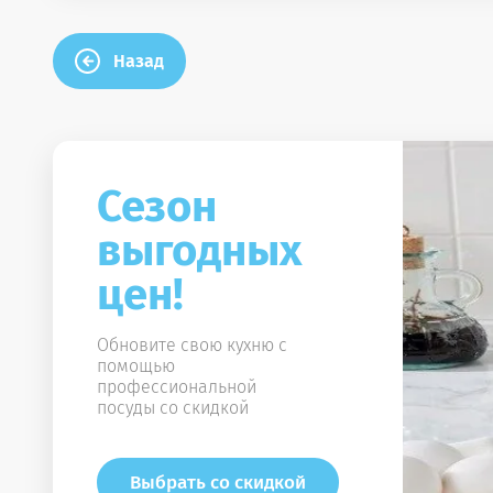
Назад
Сезон
выгодных
цен!
Обновите свою кухню с
помощью
профессиональной
посуды со скидкой
Выбрать со скидкой