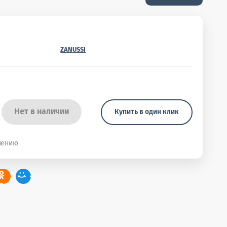
ZANUSSI
Нет в наличии
Купить в один клик
нению