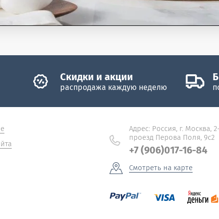
Скидки и акции
Б
распродажа каждую неделю
п
не
Адрес: Россия, г. Москва, 2
проезд Перова Поля, 9с2
йта
+7 (906)017-16-84
Смотреть на карте