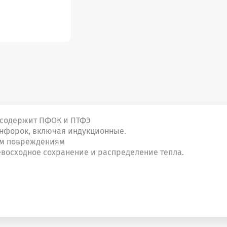
е содержит ПФОК и ПТФЭ
онфорок, включая индукционные.
им повреждениям
восходное сохранение и распределение тепла.