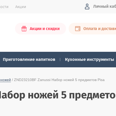
Личный ка
ости
Акции
Акции и скидки
Оплата и достав
Приготовление напитков
Кухонные инструменты
 ножей
 / ZND23210BF Zanussi Набор ножей 5 предметов Pisa
Набор ножей 5 предмето