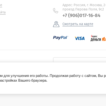
не
Адрес: Россия, г. Москва, 2
проезд Перова Поля, 9с2
йта
+7 (906)017-16-84
Смотреть на карте
циях и распродажах
ии для улучшения его работы. Продолжая работу с сайтом, Вы 
настройках Вашего браузера.