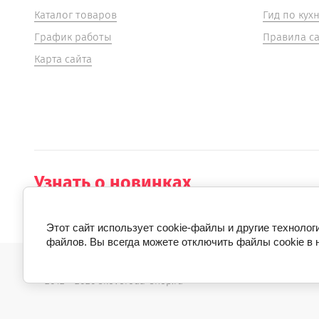
Каталог товаров
Гид по кух
График работы
Правила са
Карта сайта
Узнать о новинках
Подпишитесь и узнавайте первыми об ак
Этот сайт использует cookie-файлы и другие технолог
файлов. Вы всегда можете отключить файлы cookie в 
© 2012 - 2026 skovoroda-shop.ru