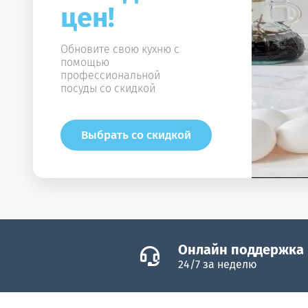
цен!
Обновите свою кухню с
помощью
профессиональной
посуды со скидкой
Выбрать со скидкой
Онлайн поддержка
24/7 за неделю