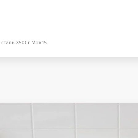
сталь X50Cr MoV15.