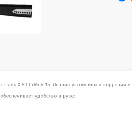
сталь X 50 СrMoV 15. Лезвия устойчивы к коррозии и
обеспечивает удобство в руке;