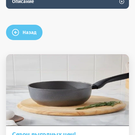
Описание
Назад
Сезон выгодных цен!