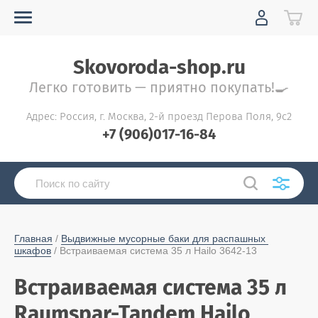
Skovoroda-shop.ru
Легко готовить — приятно покупать!🍳
Адрес: Россия, г. Москва, 2-й проезд Перова Поля, 9с2
+7 (906)017-16-84
Главная
 / 
Выдвижные мусорные баки для распашных 
шкафов
 / Встраиваемая система 35 л Hailo 3642-13
Встраиваемая система 35 л
Raumspar-Tandem Hailo