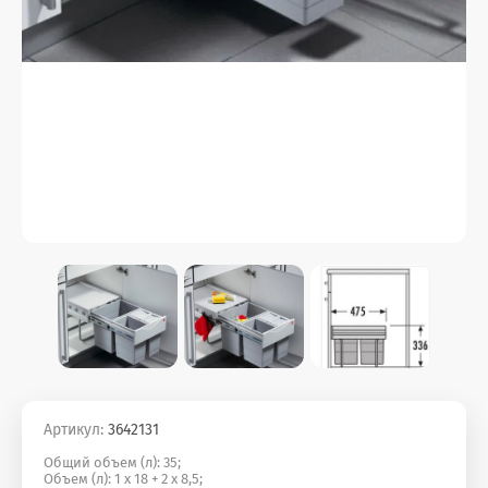
Артикул:
3642131
Общий объем (л): 35;
Объем (л): 1 x 18 + 2 x 8,5;